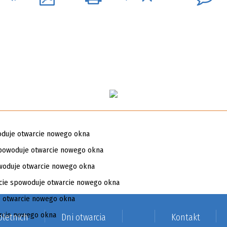
letnich
Dni otwarcia
Kontakt