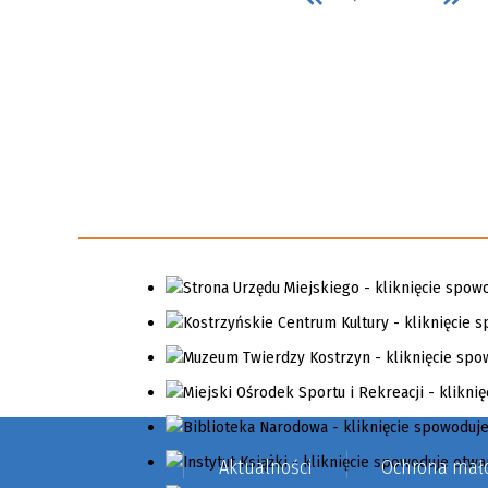
Aktualności
Ochrona mało