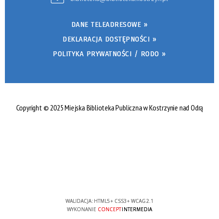
DANE TELEADRESOWE »
DEKLARACJA DOSTĘPNOŚCI »
POLITYKA PRYWATNOŚCI / RODO »
Copyright © 2025 Miejska Biblioteka Publiczna w Kostrzynie nad Odrą
WALIDACJA:
HTML5
+
CSS3
+
WCAG 2.1
WYKONANIE
CONCEPT
INTERMEDIA