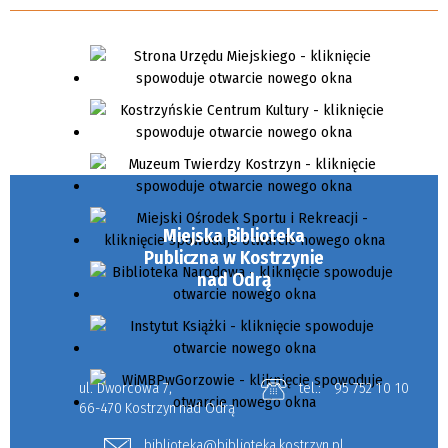
Miejska Biblioteka
Publiczna w Kostrzynie
nad Odrą
ul. Dworcowa 7,
tel.:
95 752 10 10
66-470 Kostrzyn nad Odrą
biblioteka@biblioteka.kostrzyn.pl