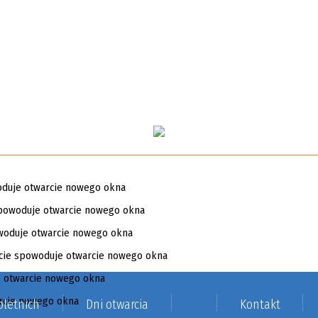
letnich
Dni otwarcia
Kontakt