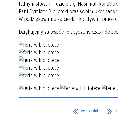
Jednym słowem - dzieje się! Nasi mali konstruk
Pani Dyrektor Biblioteki oraz swoim ukochany
W podziękowaniu za ciężką, kreatywną pracę ot
Dziękujemy za wspólnie spędzony czas i do zo
Poprzednia
N