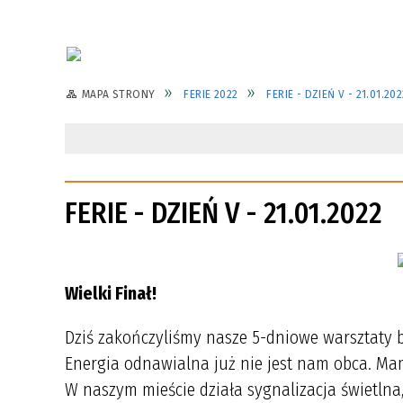
MAPA STRONY
FERIE 2022
FERIE - DZIEŃ V - 21.01.202
FERIE - DZIEŃ V - 21.01.2022
Wielki Finał!
Dziś zakończyliśmy nasze 5-dniowe warsztaty
Energia odnawialna już nie jest nam obca. Ma
W naszym mieście działa sygnalizacja świetlna