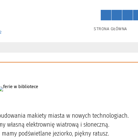
STRONA GŁÓWNA
2
 budowania makiety miasta w nowych technologiach.
my własną elektrownię wiatrową i słoneczną.
, mamy podświetlane jeziorko, piękny ratusz.