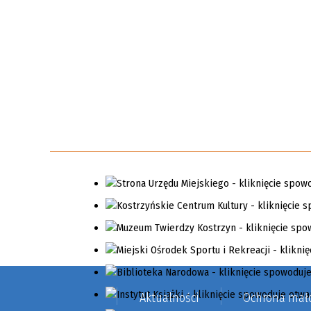
Aktualności
Ochrona mało